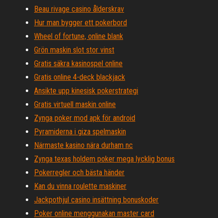
Beau rivage casino ålderskrav
Hur man bygger ett pokerbord
Wheel of fortune, online blank
Grön maskin slot stor vinst
Gratis säkra kasinospel online
Gratis online 4-deck blackjack
Ansikte upp kinesisk pokerstrategi
Gratis virtuell maskin online
Zynga poker mod apk för android
Pyramiderna i giza spelmaskin
Närmaste kasino nära durham nc
Zynga texas holdem poker mega lycklig bonus
Pokerregler och bästa händer
Kan du vinna roulette maskiner
Jackpothjul casino insättning bonuskoder
Poker online menggunakan master card