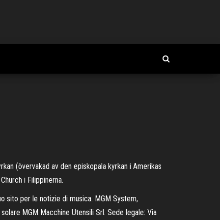
yrkan (övervakad av den episkopala kyrkan i Amerikas
Church i Filippinerna.
 tuo sito per le notizie di musica. MGM System,
C, solare MGM Macchine Utensili Srl. Sede legale: Via