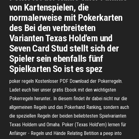
von Kartenspielen, die
normalerweise mit Pokerkarten
des Bei den verbreiteten
Varianten Texas Hold'em und
Seven Card Stud stellt sich der
Spieler sein ebenfalls fünf
Spielkarten So ist es spez
poker regeln Kostenloser PDF Download der Pokerregeln.
Ladet euch hier unser gratis Ebook mit den wichtigsten
Pokerregeln herunter.. In diesem findet ihr dabei nicht nur die
allgemeinen Regeln und das Pokerhand Ranking, sondern auch
die speziellen Regeln der beiden beliebtesten Spielvarianten
Texas Holdem und Omaha. Poker (Texas Hold'em) lernen für
Anfänger - Regeln und Hände Relating Betition a peep into