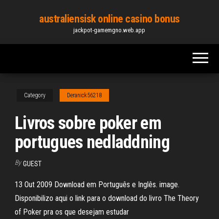
Skip
australiensisk online casino bonus
to
jackpot-gamemgno.web.app
the
content
Category
Deranick56218
Livros sobre poker em
portugues nedladdning
By
GUEST
13 Out 2009 Download em Português e Inglês. image.
Disponibilizo aqui o link para o download do livro The Theory
of Poker pra os que desejam estudar