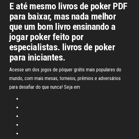
E até mesmo livros de poker PDF
para baixar, mas nada melhor
que um bom livro ensinando a
jogar poker feito por
especialistas. livros de poker
para iniciantes.
Acesse um dos jogos de pôquer grátis mais populares do
mundo, com mais mesas, torneios, prêmios e adversários
para desafiar do que nunca! Seja em