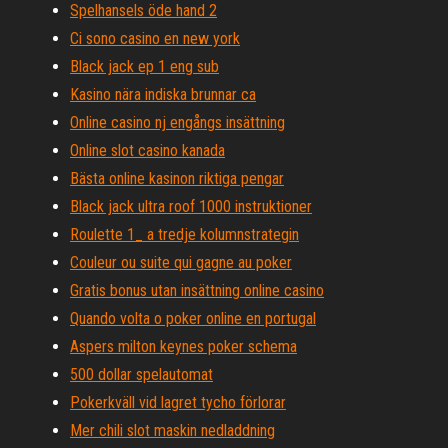
Spelhansels öde hand 2
Ci sono casino en new york
Black jack ep 1 eng sub
Kasino nära indiska brunnar ca
Online casino nj engångs insättning
Online slot casino kanada
Bästa online kasinon riktiga pengar
Black jack ultra roof 1000 instruktioner
Roulette 1_ a tredje kolumnstrategin
Couleur ou suite qui gagne au poker
Gratis bonus utan insättning online casino
Quando volta o poker online en portugal
Aspers milton keynes poker schema
500 dollar spelautomat
Pokerkväll vid lagret tycho förlorar
Mer chili slot maskin nedladdning