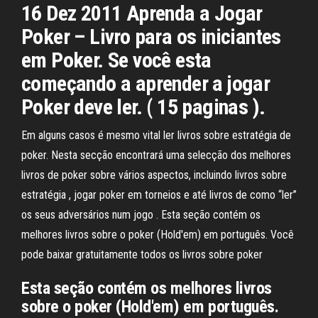
16 Dez 2011 Aprenda a Jogar
Poker – Livro para os iniciantes
em Poker. Se você esta
começando a aprender a jogar
Poker deve ler. ( 15 paginas ).
Em alguns casos é mesmo vital ler livros sobre estratégia de
poker. Nesta secção encontrará uma selecção dos melhores
livros de poker sobre vários aspectos, incluindo livros sobre
estratégia , jogar poker em torneios e até livros de como “ler”
os seus adversários num jogo . Esta seção contém os
melhores livros sobre o poker (Hold'em) em português. Você
pode baixar gratuitamente todos os livros sobre poker
Esta seção contém os melhores livros
sobre o poker (Hold'em) em português.