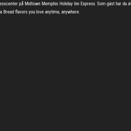
nesscenter på Midtown Memphis Holiday Inn Express. Som gäst har du även
ra Bread flavors you love anytime, anywhere.