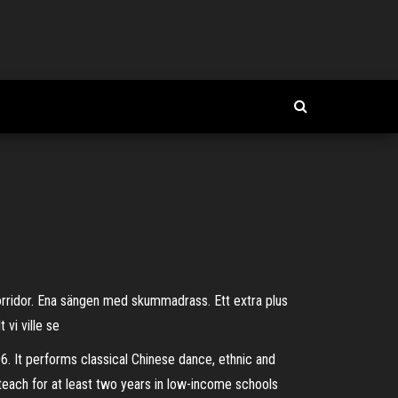
 i korridor. Ena sängen med skummadrass. Ett extra plus
 vi ville se
. It performs classical Chinese dance, ethnic and
each for at least two years in low-income schools