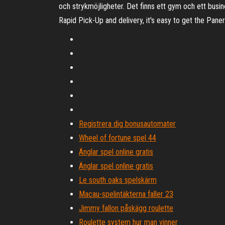
och strykmöjligheter. Det finns ett gym och ett busi
Rapid Pick-Up and delivery, it's easy to get the Pane
Registrera dig bonusautomater
Wheel of fortune spel 44
Änglar spel online gratis
Änglar spel online gratis
Le south oaks spelskärm
Macau-spelintäkterna faller 23
Jimmy fallon påskägg roulette
Roulette system hur man vinner