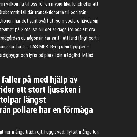
m välkomna till oss för en mysig fika, lunch eller att
ekommit fall där transaktionerna till och från
tionen, har det varit svårt att som spelare hävda sin
 teamet på Slots .se Nu det är dags för oss att dra
rädgården du någonsin har sett i ett land långt bort i
d bonusspel och … LÄS MER: Bygg utan bygglov –
färdigbyggt och lyfts på plats i din trädgård. Målad
 faller på med hjälp av
der ett stort ljussken i
tolpar längst
rån pollare har en förmåga
it ner många träd, röjt, huggit ved, flyttat många ton