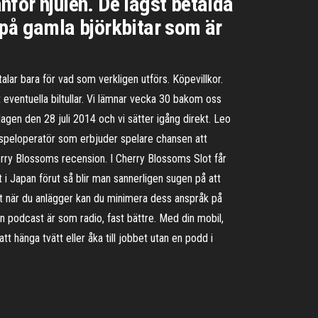
för hjulen. De lägst betalda
 på gamla björkbitar som är
ar bara för vad som verkligen utförs. Köpevillkor.
eventuella biltullar. Vi lämnar vecka 30 bakom oss
agen den 28 juli 2014 och vi sätter igång direkt. Leo
peloperatör som erbjuder spelare chansen att
erry Blossoms recension. I Cherry Blossoms Slot får
t i Japan förut så blir man sannerligen sugen på att
rt när du anlägger kan du minimera dess anspråk på
 podcast är som radio, fast bättre. Med din mobil,
t hänga tvätt eller åka till jobbet utan en podd i