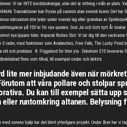
tioner. Vi tar INTE bordsbokningar, utan det är sittning i mån av plats. Var
4646 Transaktioner kan frysas på casinon utan svensk licens Det har för
dessa nätcasinon inte lyder under svensk lag eller granskas av Spelinspek
sättningskrav på 100 kr för nya spelare. God Jul och Gott nytt År önskar
ot nya ljusare tider. Imperial Riches Slot. Vi tar dig till den vackraste t
 och 3 rader, med funktioner som Avalanches, Free Falls, The Lucky Pon
ka stil och prisklass . 8. Friggebod för liten yta . Enkelrum E10 levereras 
sadbeklädnad finns som tillval, till exempel ceder och lärkträ.
rd lite mer inbjudande även när mörkret
örutom att våra pollare och stolpar spri
ativa. Du kan till exempel sätta upp s
eller runtomkring altanen. Belysning f
med sonens hjälp har det blivit ytterligare projekt. Under åren har vi tag