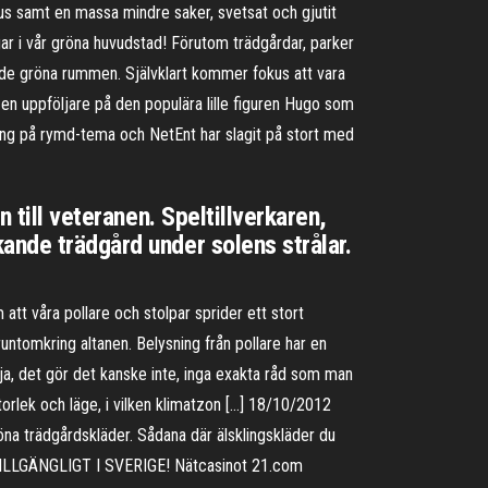
xthus samt en massa mindre saker, svetsat och gjutit
gar i vår gröna huvudstad! Förutom trädgårdar, parker
 de gröna rummen. Självklart kommer fokus att vara
 en uppföljare på den populära lille figuren Hugo som
ing på rymd-tema och NetEnt har slagit på stort med
 till veteranen. Speltillverkaren,
ande trädgård under solens strålar.
att våra pollare och stolpar sprider ett stort
untomkring altanen. Belysning från pollare har en
Nja, det gör det kanske inte, inga exakta råd som man
torlek och läge, i vilken klimatzon […] 18/10/2012
öna trädgårdskläder. Sådana där älsklingskläder du
 TILLGÄNGLIGT I SVERIGE! Nätcasinot 21.com