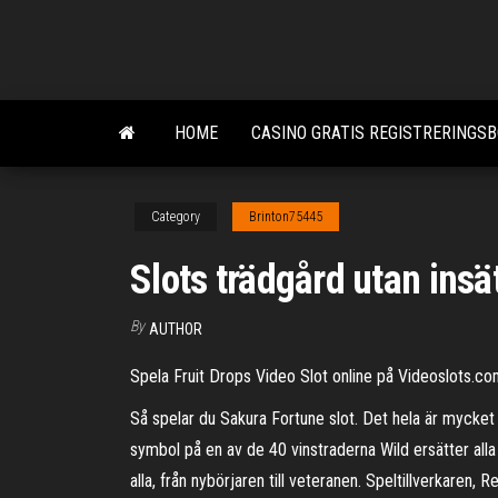
Skip
to
the
content
HOME
CASINO GRATIS REGISTRERINGS
Category
Brinton75445
Slots trädgård utan ins
By
AUTHOR
Spela Fruit Drops Video Slot online på Videoslots.co
Så spelar du Sakura Fortune slot. Det hela är mycket e
symbol på en av de 40 vinstraderna Wild ersätter all
alla, från nybörjaren till veteranen. Speltillverkaren