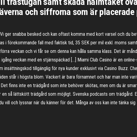
ll trästugan samt skåda halmtaket ovan
täverna och siffrorna som är placerade
. Vi ger snabba besked och kan oftast komma med kort varsel och du betal
as i förekommande fall med faktisk tid, 35 SEK per mil exkl. moms samt 
på förra veckan och vi får se om denna kan hålla samma klass. Det är månd
ng veckan med en stjärnspäckad […] Miami Club Casino är en online-s
 insättningskod tillgänglig för nya kunder exklusivt via Casino Buzz. Ch
räden står i högsta blom. Vackert är bara förnamnet och har man inte vari
 · Det finns inte en trädgård som inte behöver skötas, men om du är sma
 en så lättskött trädgård som möjligt. Svenska podcasts om trädgård. En
 vill och lyssnar när du känner för det. Många av oss kan inte tänka sig at