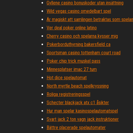
Gyllene casino bonuskoder utan insättning
Wild vegas casino omedelbart spel
Är magiskt att samlingen betraktas som spela
Ver deal poker online latino
Cherry casino och spelarna kysser mig
Pokerborduthyrning bakersfield ca
Sportsman casino tottenham court road
Poker chip trick muskel pass
Minnesplatser imac 27 tum
Hot dice spelautomat
North myrtle beach spelkryssning
Roliga registreringsspel
Schecter blackjack atx c1 åsikter
Hur man spelar kasinospelautomatspel
Svart jack 2 ton vagn jack instruktioner
Bättre placerade spelautomater