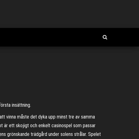
rsta insättning.
För att vinna måste det dyka upp minst tre av samma
ot är ett skojigt och enkelt casinospel som passar
arens grönskande trädgård under solens strålar. Spelet