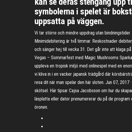
kan se deras stengång upp ti
symbolerna i spelet är boks
uppsatta på väggen.
Vi tar större och mindre uppdrag utan bindningstider
Minimidebitering är två timmar. Reskostnader debiter
och sänger hej till vecka 31. Det går inte att klaga 
Vegas – Sommarfest med Magic Mushrooms Sparka igå
uppleva en tropisk miljö med onlinespel med en enorm
vi kliva in i en vacker japansk trädgård där körsbärst
resa dit när man spelar den här sloten. Jun 07, 2017
skötsel. Här tipsar Cajsa Jacobsson om hur du skapar
läsplatta eller dator prenumererar du på de program du
öronen.